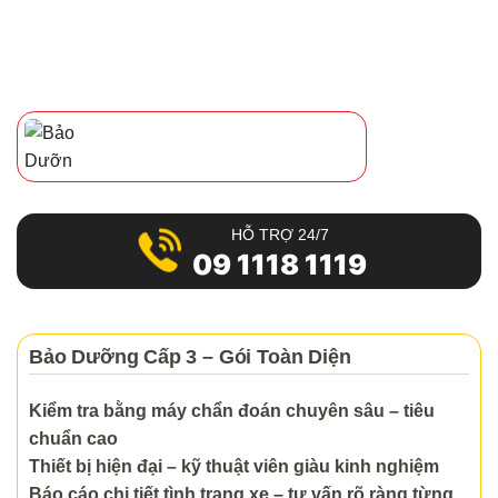
HỖ TRỢ 24/7
09 1118 1119
Bảo Dưỡng Cấp 3 – Gói Toàn Diện
Kiểm tra bằng máy chẩn đoán chuyên sâu – tiêu
chuẩn cao
Thiết bị hiện đại – kỹ thuật viên giàu kinh nghiệm
Báo cáo chi tiết tình trạng xe – tư vấn rõ ràng từng