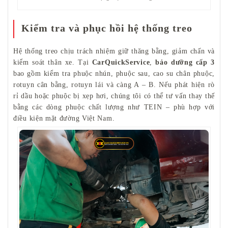
Kiểm tra và phục hồi hệ thống treo
Hệ thống treo chịu trách nhiệm giữ thăng bằng, giảm chấn và
kiểm soát thân xe. Tại
CarQuickService
,
bảo dưỡng cấp 3
bao gồm kiểm tra phuộc nhún, phuộc sau, cao su chân phuộc,
rotuyn cân bằng, rotuyn lái và càng A – B. Nếu phát hiện rò
rỉ dầu hoặc phuộc bị xẹp hơi, chúng tôi có thể tư vấn thay thế
bằng các dòng phuộc chất lượng như TEIN – phù hợp với
điều kiện mặt đường Việt Nam.