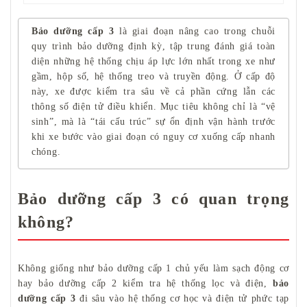
Bảo dưỡng cấp 3
là giai đoạn nâng cao trong chuỗi
quy trình bảo dưỡng định kỳ, tập trung đánh giá toàn
diện những hệ thống chịu áp lực lớn nhất trong xe như
gầm, hộp số, hệ thống treo và truyền động. Ở cấp độ
này, xe được kiểm tra sâu về cả phần cứng lẫn các
thông số điện tử điều khiển. Mục tiêu không chỉ là “vệ
sinh”, mà là “tái cấu trúc” sự ổn định vận hành trước
khi xe bước vào giai đoạn có nguy cơ xuống cấp nhanh
chóng.
Bảo dưỡng cấp 3 có quan trọng
không?
Không giống như bảo dưỡng cấp 1 chủ yếu làm sạch động cơ
hay bảo dưỡng cấp 2 kiểm tra hệ thống lọc và điện,
bảo
dưỡng cấp 3
đi sâu vào hệ thống cơ học và điện tử phức tạp