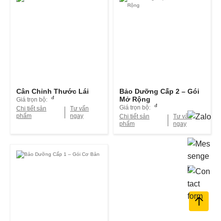
Cân Chỉnh Thước Lái
Bảo Dưỡng Cấp 2 – Gói
đ
Mở Rộng
Giá trọn bộ:
đ
Giá trọn bộ:
Chi tiết sản
Tư vấn
phẩm
ngay
Chi tiết sản
Tư vấn
phẩm
ngay