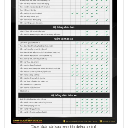
Tham khảo các hạng mục bảo dưỡng xe ô tô