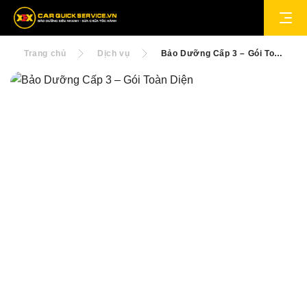
Trang chủ
Dịch vụ
Bảo Dưỡng Cấp 3 – Gói Toàn Diện