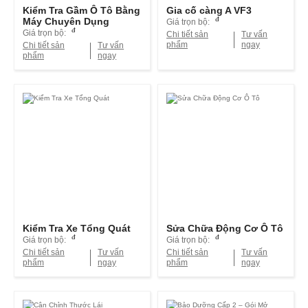
Kiểm Tra Gầm Ô Tô Bằng
Gia cố càng A VF3
đ
Máy Chuyên Dụng
Giá trọn bộ:
đ
Giá trọn bộ:
Chi tiết sản
Tư vấn
phẩm
ngay
Chi tiết sản
Tư vấn
phẩm
ngay
Kiểm Tra Xe Tổng Quát
Sửa Chữa Động Cơ Ô Tô
đ
đ
Giá trọn bộ:
Giá trọn bộ:
Chi tiết sản
Tư vấn
Chi tiết sản
Tư vấn
phẩm
ngay
phẩm
ngay