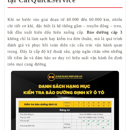
tại CarQuickService
Khi xe bước vào giai đoạn từ 40.000 đến 60.000 km, nhiều
chi tiết cơ khí, đặc biệt là hệ thống gầm – truyền động – treo,
bắt đầu xuất hiện dấu hiệu xuống cấp.
Bảo dưỡng cấp 3
không chỉ là làm sạch hay kiểm tra đơn thuần, mà là quá trình
đánh giá và phục hồi toàn diện các cấu trúc vận hành quan
trọng. Đây là cấp độ kỹ thuật sâu, giúp ngăn chặn sớm những
lỗi tiềm ẩn và đảm bảo xe duy trì hiệu suất vận hành ổn định
trên mọi cung đường.