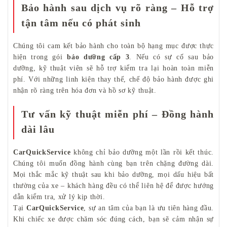
Bảo hành sau dịch vụ rõ ràng – Hỗ trợ
tận tâm nếu có phát sinh
Chúng tôi cam kết bảo hành cho toàn bộ hạng mục được thực
hiện trong gói
bảo dưỡng cấp 3
. Nếu có sự cố sau bảo
dưỡng, kỹ thuật viên sẽ hỗ trợ kiểm tra lại hoàn toàn miễn
phí. Với những linh kiện thay thế, chế độ bảo hành được ghi
nhận rõ ràng trên hóa đơn và hồ sơ kỹ thuật.
Tư vấn kỹ thuật miễn phí – Đồng hành
dài lâu
CarQuickService
không chỉ bảo dưỡng một lần rồi kết thúc.
Chúng tôi muốn đồng hành cùng bạn trên chặng đường dài.
Mọi thắc mắc kỹ thuật sau khi bảo dưỡng, mọi dấu hiệu bất
thường của xe – khách hàng đều có thể liên hệ để được hướng
dẫn kiểm tra, xử lý kịp thời.
Tại
CarQuickService
, sự an tâm của bạn là ưu tiên hàng đầu.
Khi chiếc xe được chăm sóc đúng cách, bạn sẽ cảm nhận sự