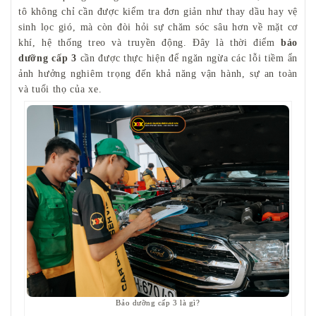
tô không chỉ cần được kiểm tra đơn giản như thay dầu hay vệ
sinh lọc gió, mà còn đòi hỏi sự chăm sóc sâu hơn về mặt cơ
khí, hệ thống treo và truyền động. Đây là thời điểm
bảo
dưỡng cấp 3
cần được thực hiện để ngăn ngừa các lỗi tiềm ẩn
ảnh hưởng nghiêm trọng đến khả năng vận hành, sự an toàn
và tuổi thọ của xe.
Bảo dưỡng cấp 3 là gì?