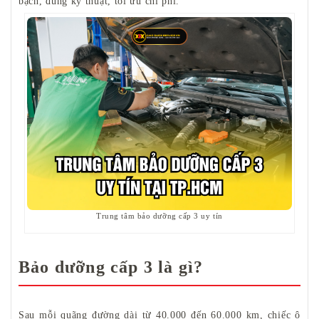
bạch, đúng kỹ thuật, tối ưu chi phí.
Trung tâm bảo dưỡng cấp 3 uy tín
Bảo dưỡng cấp 3 là gì?
Sau mỗi quãng đường dài từ 40.000 đến 60.000 km, chiếc ô