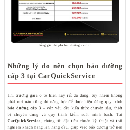
Bảng giá chi phí bảo dưỡng xe ô tô
Những lý do nên chọn bảo dưỡng
cấp 3 tại CarQuickService
Thị trường gara ô tô hiện nay rất đa dạng, tuy nhiên không
phải nơi nào cũng đủ năng lực để thực hiện đúng quy trình
bảo dưỡng cấp 3
– vốn yêu cầu kiến thức chuyên sâu, thiết
bị chuyên dụng và quy trình kiểm soát minh bạch. Tại
CarQuickService
, chúng tôi đặt tiêu chuẩn kỹ thuật và trải
nghiệm khách hàng lên hàng đầu, giúp việc bảo dưỡng trở nên