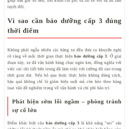
giúp bạn giữ xe bền, tiết kiệm chi phí và lái xe với sự an tâm
tuyệt đối.
Vì sao cần bảo dưỡng cấp 3 đúng
thời điểm
Không phải ngẫu nhiên các hãng xe đều đưa ra khuyến nghị
rõ ràng về mốc thời gian thực hiện
bảo dưỡng cấp 3
. Ở giai
đoạn này, xe đã vận hành hàng chục ngàn km, đồng nghĩa với
việc các chi tiết bên trong đã làm việc với cường độ cao trong
thời gian dài. Nếu bỏ qua hoặc thực hiện không đúng cách,
hậu quả không chỉ là giảm hiệu suất mà còn kéo theo hàng
loạt vấn đề nghiêm trọng về vận hành và chi phí bảo trì.
Phát hiện sớm lỗi ngầm – phòng tránh
sự cố lớn
Điểm khác biệt của
bảo dưỡng cấp 3
là khả năng “soi” sâu