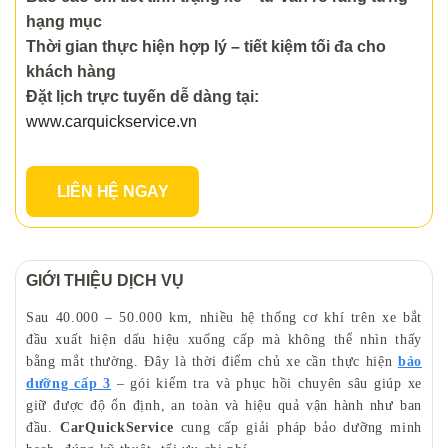
hạng mục
Thời gian thực hiện hợp lý – tiết kiệm tối đa cho
khách hàng
Đặt lịch trực tuyến dễ dàng tại:
www.carquickservice.vn
LIÊN HỆ NGAY
GIỚI THIỆU DỊCH VỤ
Sau 40.000 – 50.000 km, nhiều hệ thống cơ khí trên xe bắt
đầu xuất hiện dấu hiệu xuống cấp mà không thể nhìn thấy
bằng mắt thường. Đây là thời điểm chủ xe cần thực hiện
bảo
dưỡng cấp 3
– gói kiểm tra và phục hồi chuyên sâu giúp xe
giữ được độ ổn định, an toàn và hiệu quả vận hành như ban
đầu.
CarQuickService
cung cấp giải pháp bảo dưỡng minh