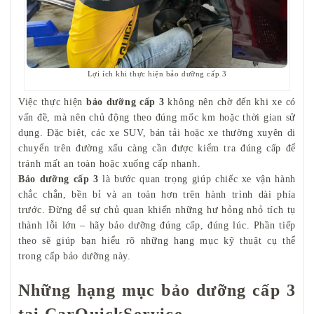
Lợi ích khi thực hiện bảo dưỡng cấp 3
Việc thực hiện
bảo dưỡng cấp 3
không nên chờ đến khi xe có
vấn đề, mà nên chủ động theo đúng mốc km hoặc thời gian sử
dụng. Đặc biệt, các xe SUV, bán tải hoặc xe thường xuyên di
chuyển trên đường xấu càng cần được kiểm tra đúng cấp để
tránh mất an toàn hoặc xuống cấp nhanh.
Bảo dưỡng cấp 3
là bước quan trọng giúp chiếc xe vận hành
chắc chắn, bền bỉ và an toàn hơn trên hành trình dài phía
trước. Đừng để sự chủ quan khiến những hư hỏng nhỏ tích tụ
thành lỗi lớn – hãy bảo dưỡng đúng cấp, đúng lúc. Phần tiếp
theo sẽ giúp bạn hiểu rõ những hạng mục kỹ thuật cụ thể
trong cấp bảo dưỡng này.
Những hạng mục bảo dưỡng cấp 3