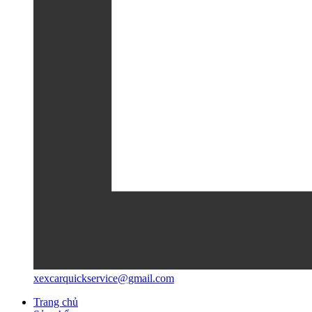
xexcarquickservice@gmail.com
Trang chủ