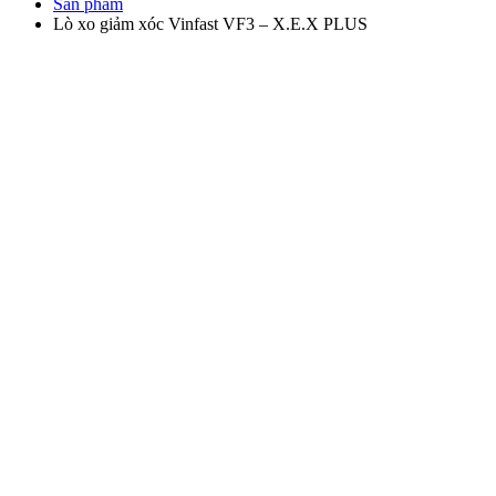
Sản phẩm
Lò xo giảm xóc Vinfast VF3 – X.E.X PLUS