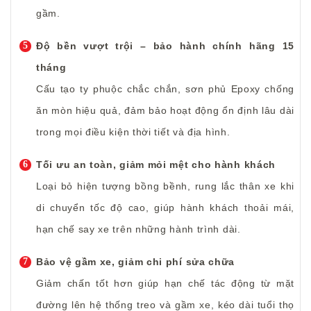
gầm.
Độ bền vượt trội – bảo hành chính hãng 15
tháng
Cấu tạo ty phuộc chắc chắn, sơn phủ Epoxy chống
ăn mòn hiệu quả, đảm bảo hoạt động ổn định lâu dài
trong mọi điều kiện thời tiết và địa hình.
Tối ưu an toàn, giảm mỏi mệt cho hành khách
Loại bỏ hiện tượng bồng bềnh, rung lắc thân xe khi
di chuyển tốc độ cao, giúp hành khách thoải mái,
hạn chế say xe trên những hành trình dài.
Bảo vệ gầm xe, giảm chi phí sửa chữa
Giảm chấn tốt hơn giúp hạn chế tác động từ mặt
đường lên hệ thống treo và gầm xe, kéo dài tuổi thọ