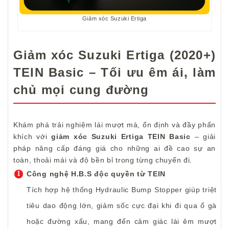
Giảm xóc Suzuki Ertiga
Giảm xóc Suzuki Ertiga (2020+)
TEIN Basic – Tối ưu êm ái, làm
chủ mọi cung đường
Khám phá trải nghiệm lái mượt mà, ổn định và đầy phấn
khích với
giảm xóc Suzuki Ertiga TEIN Basic
– giải
pháp nâng cấp đáng giá cho những ai đề cao sự an
toàn, thoải mái và độ bền bỉ trong từng chuyến đi.
Công nghệ H.B.S độc quyền từ TEIN
Tích hợp hệ thống Hydraulic Bump Stopper giúp triệt
tiêu dao động lớn, giảm sốc cực đại khi đi qua ổ gà
hoặc đường xấu, mang đến cảm giác lái êm mượt