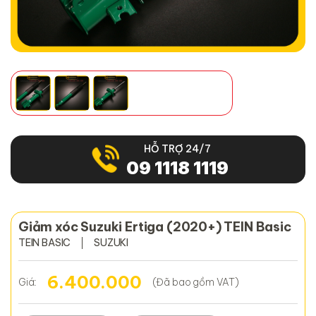
HỖ TRỢ 24/7
09 1118 1119
Giảm xóc Suzuki Ertiga (2020+) TEIN Basic
TEIN BASIC
SUZUKI
6.400.000
Giá:
(Đã bao gồm VAT)