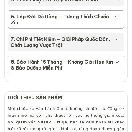
6. Lắp Đặt Dễ Dàng – Tương Thích Chuẩn
Zin
7. Chi Phí Tiết Kiệm – Giải Pháp Quốc Dân,
Chất Lượng Vượt Trội
8. Bảo Hành 15 Tháng – Không Giới Hạn Km
& Bảo Dưỡng Miễn Phí
GIỚI THIỆU SẢN PHẨM
Một chiếc xe vận hành êm ái không chỉ đến từ động cơ
mạnh mẽ mà còn phụ thuộc lớn vào hệ thống giảm xóc.
Với
giảm xóc Suzuki Ertiga
, bạn sẽ cảm nhận sự khác
biệt rõ rệt trong từng cú đánh lái, từng đoạn đường gập