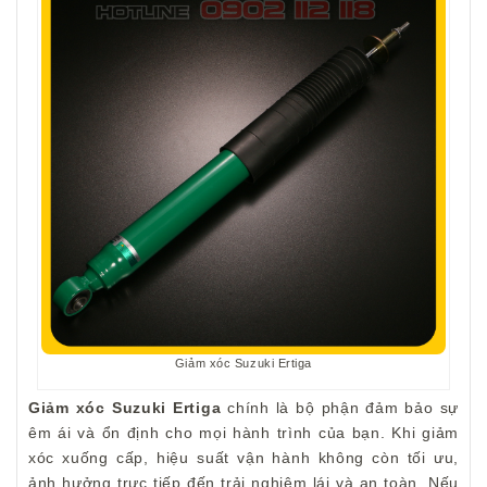
Giảm xóc Suzuki Ertiga
Giảm xóc Suzuki Ertiga
chính là bộ phận đảm bảo sự
êm ái và ổn định cho mọi hành trình của bạn. Khi giảm
xóc xuống cấp, hiệu suất vận hành không còn tối ưu,
ảnh hưởng trực tiếp đến trải nghiệm lái và an toàn. Nếu