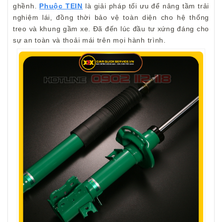
ghềnh.
Phuộc TEIN
là giải pháp tối ưu để nâng tầm trải
nghiệm lái, đồng thời bảo vệ toàn diện cho hệ thống
treo và khung gầm xe. Đã đến lúc đầu tư xứng đáng cho
sự an toàn và thoải mái trên mọi hành trình.