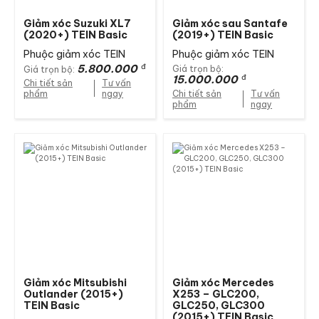
Giảm xóc Suzuki XL7
Giảm xóc sau Santafe
(2020+) TEIN Basic
(2019+) TEIN Basic
Phuộc giảm xóc TEIN
Phuộc giảm xóc TEIN
5.800.000
đ
Giá trọn bộ:
Giá trọn bộ:
15.000.000
đ
Chi tiết sản
Tư vấn
phẩm
ngay
Chi tiết sản
Tư vấn
phẩm
ngay
Giảm xóc Mitsubishi
Giảm xóc Mercedes
Outlander (2015+)
X253 – GLC200,
TEIN Basic
GLC250, GLC300
(2015+) TEIN Basic