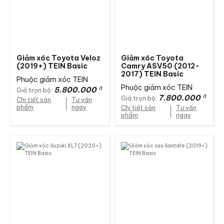
Giảm xóc Toyota Veloz
Giảm xóc Toyota
(2019+) TEIN Basic
Camry ASV50 (2012-
2017) TEIN Basic
Phuộc giảm xóc TEIN
Phuộc giảm xóc TEIN
5.800.000
đ
Giá trọn bộ:
7.800.000
đ
Giá trọn bộ:
Chi tiết sản
Tư vấn
phẩm
ngay
Chi tiết sản
Tư vấn
phẩm
ngay