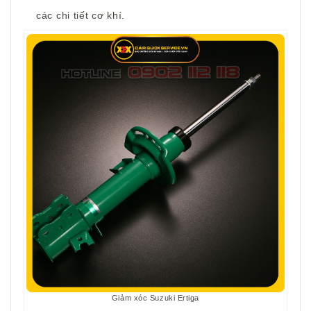
các chi tiết cơ khí.
Giảm xóc Suzuki Ertiga