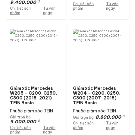
9.400.000
đ
Chi tiết sản
Tư vấn
Chi tiết sản
Tư vấn
phẩm
ngay
phẩm
ngay
Giảm xóc Mercedes
Giảm xóc Mercedes
W205 – C200, C250,
W204 – C200, C250,
C300 (2015-2021)
C300 (2007-2015)
TEIN Basic
TEIN Basic
Phuộc giảm xóc TEIN
Phuộc giảm xóc TEIN
8.800.000
đ
Giá trọn bộ:
Giá trọn bộ:
9.000.000
đ
Chi tiết sản
Tư vấn
Chi tiết sản
Tư vấn
phẩm
ngay
phẩm
ngay