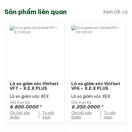
Sản phẩm liên quan
Xem tất cả
Lò xo giảm xóc Vinfast
Lò xo giảm xóc Vinfast
VF7 – X.E.X PLUS
VF6 – X.E.X PLUS
Lò xo giảm xóc XEX
Lò xo giảm xóc XEX
Giá trọn bộ:
Giá trọn bộ:
6.800.0000
đ
6.200.0000
đ
Chi tiết sản
Tư vấn
Chi tiết sản
Tư vấn
phẩm
ngay
phẩm
ngay