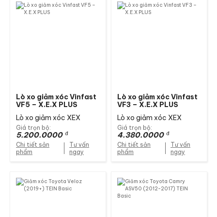
Lò xo giảm xóc Vinfast
Lò xo giảm xóc Vinfast
VF5 – X.E.X PLUS
VF3 – X.E.X PLUS
Lò xo giảm xóc XEX
Lò xo giảm xóc XEX
Giá trọn bộ:
Giá trọn bộ:
5.200.0000
đ
4.380.0000
đ
Chi tiết sản
Tư vấn
Chi tiết sản
Tư vấn
phẩm
ngay
phẩm
ngay