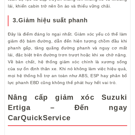
lái, khiến cabin trở nên ồn ào và thiếu vững chãi.
3.Giảm hiệu suất phanh
Đây là điểm đáng lo ngại nhất. Giảm xóc yếu có thể làm
giảm độ bám đường, dẫn đến hiện tượng chồm đầu khi
phanh gấp, tăng quãng đường phanh và nguy cơ mất
lái, đặc biệt trên đường trơn trượt hoặc khi xe chở nặng.
Về bản chất, hệ thống giảm xóc chính là xương sống
của sự ổn định thân xe. Khi nó không làm việc hiệu quả,
mọi hệ thống hỗ trợ an toàn như ABS, ESP hay phân bổ
lực phanh EBD cũng không thể phát huy hết vai trò.
Nâng cấp giảm xóc Suzuki
Ertiga – Đến ngay
CarQuickService