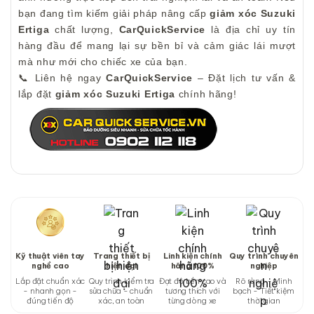
bạn đang tìm kiếm giải pháp nâng cấp
giảm xóc Suzuki
Ertiga
chất lượng,
CarQuickService
là địa chỉ uy tín
hàng đầu để mang lại sự bền bỉ và cảm giác lái mượt
mà như mới cho chiếc xe của bạn.
📞 Liên hệ ngay
CarQuickService
– Đặt lịch tư vấn &
lắp đặt
giảm xóc Suzuki Ertiga
chính hãng!
Kỹ thuật viên tay
Trang thiết bị
Linh kiện chính
Quy trình chuyên
nghề cao
hiện đại
hãng 100%
nghiệp
Lắp đặt chuẩn xác
Quy trình kiểm tra
Đạt độ bền cao và
Rõ ràng - Minh
- nhanh gọn -
sửa chữa - chuẩn
tương thích với
bạch - Tiết kiệm
đúng tiến độ
xác, an toàn
từng dòng xe
thời gian