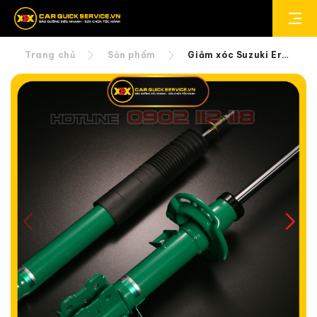
Trang chủ
Sản phẩm
Giảm xóc Suzuki Ertiga (2020+) TEIN Basic