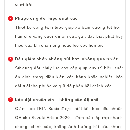
vượt trội.
Phuộc ống đôi hiệu suất cao
Thiết kế dạng twin-tube giúp xe bám đường tốt hơn,
hạn chế văng đuôi khi ôm cua gắt, đặc biệt phát huy
hiệu quả khi chở nặng hoặc leo dốc liên tục.
Dầu giảm chấn chống sủi bọt, chống quá nhiệt
Sử dụng dầu thủy lực cao cấp giúp duy trì hiệu suất
ổn định trong điều kiện vận hành khắc nghiệt, kéo
dài tuổi thọ phuộc và giữ độ phản hồi chính xác.
Lắp đặt chuẩn zin – không cần độ chế
Giảm xóc TEIN Basic được thiết kế theo tiêu chuẩn
OE cho Suzuki Ertiga 2020+, đảm bảo lắp ráp nhanh
chóng, chính xác, không ảnh hưởng kết cấu khung