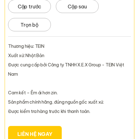
Cặp trước
Cặp sau
Trọn bộ
Thương hiệu: TEIN
Xuất xứ: Nhật Bản
Được cung cấp bởi Công ty TNHH X.E.X Group - TEIN Việt
Nam
Cam kết – Êm ái hơn zin.
Sản phẩm chính hãng, đúng nguồn gốc xuất xứ.
Được kiểm tra hàng trước khi thanh toán.
LIÊN HỆ NGAY