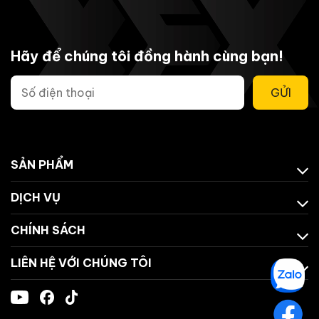
Hãy để chúng tôi đồng hành cùng bạn!
GỬI
SẢN PHẨM
DỊCH VỤ
CHÍNH SÁCH
LIÊN HỆ VỚI CHÚNG TÔI