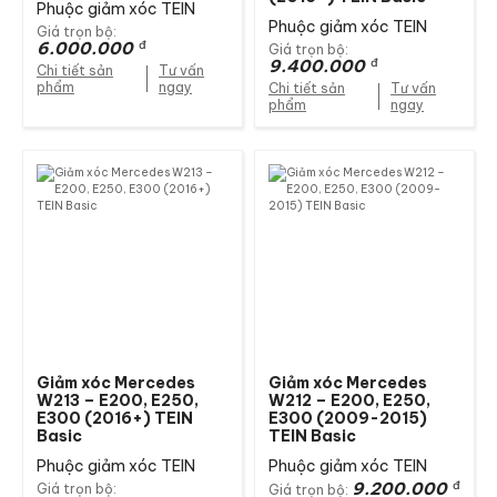
Phuộc giảm xóc TEIN
Phuộc giảm xóc TEIN
Giá trọn bộ:
6.000.000
đ
Giá trọn bộ:
9.400.000
đ
Chi tiết sản
Tư vấn
phẩm
ngay
Chi tiết sản
Tư vấn
phẩm
ngay
Giảm xóc Mercedes
Giảm xóc Mercedes
W213 – E200, E250,
W212 – E200, E250,
E300 (2016+) TEIN
E300 (2009-2015)
Basic
TEIN Basic
Phuộc giảm xóc TEIN
Phuộc giảm xóc TEIN
9.200.000
đ
Giá trọn bộ:
Giá trọn bộ: