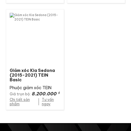
Giảm xóc Kia Sedona
(2015-2021) TEIN
Basic
Phuộc giảm xóc TEIN
8.200.000
đ
Giá trọn bộ:
Chi tiết sản
Tư vấn
phẩm
ngay