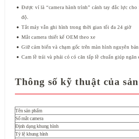
Được ví là “camera hành trình” cánh tay đắc lực cho n
độ.
Tắt máy vẫn ghi hình trong thời gian tối đa 24 giờ
Mắt camera thiết kế OEM theo xe
Giữ cảm biến và chạm gốc trên màn hình nguyên bản
Cam lề trái và phải có có căn tấp lề chuẩn giúp ngăn
Thông số kỹ thuật của sả
Tên sản phẩm
Số mắt camera
Định dạng khung hình
Tỷ lệ khung hình