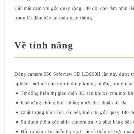
Các mắt cam với góc quay rộng 180 độ, cho tầm nhìn lên
trung lái đảm bảo an toàn giao thông.
Về tính năng
Dòng camera 360 Safeview 3D LD900H lần này được thươ
nghiệm mới mẻ cho người dùng không những trong quá trì
Tự động hiển thị giao diện 3D sau khi xe vừa mới kh
Khả năng chống bụi, chống nước đạt chuẩn tối đa
Chất lượng hình ảnh sắc nét, hiển thị góc quay 180
Sử dụng thêm góc nhìn camera trái và phải bằng bật 
Hỗ trợ đánh lái, hiển thị vạch lái và thân xe trực qua