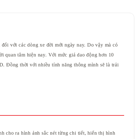
t đối với các dòng xe đời mới ngày nay. Do vậy mà có
i quan tâm hiện nay. Với mức giá dao động hơn 10
D. Đồng thời với nhiều tính năng thông mình sẽ là trải
ho ra hình ảnh sắc nét từng chi tiết, hiển thị hình