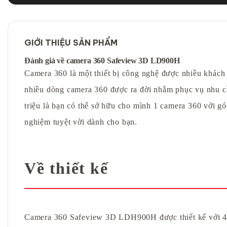
GIỚI THIỆU SẢN PHẨM
Đánh giá về camera 360 Safeview 3D LD900H
Camera 360 là một thiết bị công nghệ được nhiều khách 
nhiều dòng camera 360 được ra đời nhằm phục vụ nhu c
triệu là bạn có thể sở hữu cho mình 1 camera 360 với gó
nghiệm tuyệt vời dành cho bạn.
Về thiết kế
Camera 360 Safeview 3D LDH900H được thiết kế với 4 mắt