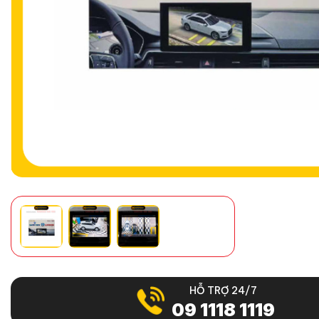
HỖ TRỢ 24/7
09 1118 1119