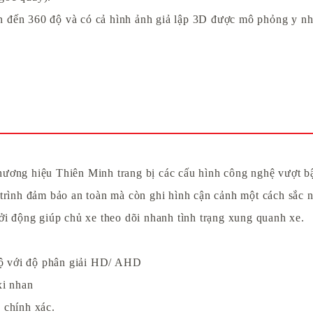
 đến 360 độ và có cả hình ảnh giả lập 3D được mô phỏng y như 
ng hiệu Thiên Minh trang bị các cấu hình công nghệ vượt bậc
nh đảm bảo an toàn mà còn ghi hình cận cảnh một cách sắc nét
ởi động giúp chủ xe theo dõi nhanh tình trạng xung quanh xe.
 độ với độ phân giải HD/ AHD
xi nhan
n chính xác.