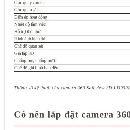
Góc quay camera
Góc quan sát
Điện áp hoạt động
Nhiệt độ làm việc
Hỗ trợ thẻ nhớ
Hình ảnh hiển thị
Chế độ quan sát
Giả lập 3D
Chống bụi, chống nước
Chế độ ghi hình ban đêm
Thông số kỹ thuật của camera 360 Safeview 3D LD900
Có nên lắp đặt camera 3