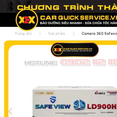
Trang chủ
Sản phẩm
Camera 360 Safevi