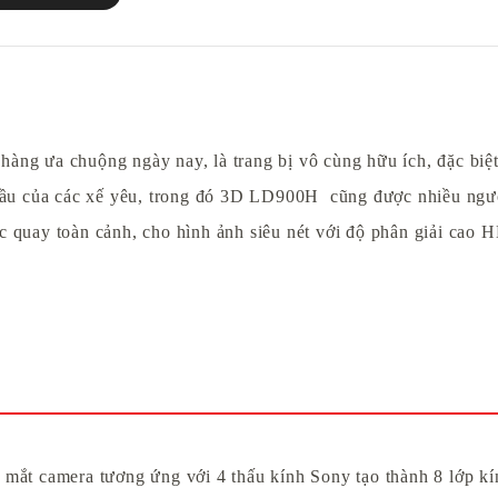
hàng ưa chuộng ngày nay, là trang bị vô cùng hữu ích, đặc biệ
ầu của các xế yêu, trong đó 3D LD900H cũng được nhiều ngườ
c quay toàn cảnh, cho hình ảnh siêu nét với độ phân giải cao H
 camera tương ứng với 4 thấu kính Sony tạo thành 8 lớp kính c